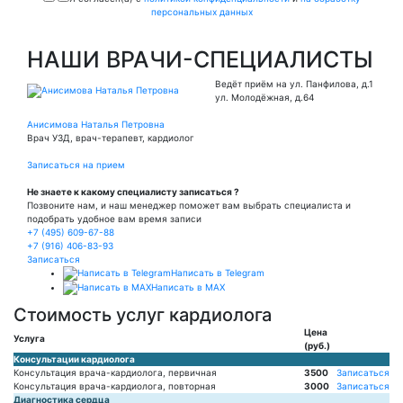
персональных данных
НАШИ
ВРАЧИ-СПЕЦИАЛИСТЫ
Ведёт приём на ул. Панфилова, д.1
ул. Молодёжная, д.64
Анисимова Наталья Петровна
Врач УЗД, врач-терапевт, кардиолог
Записаться на прием
Не знаете к какому специалисту записаться ?
Позвоните нам, и наш менеджер поможет вам выбрать специалиста и
подобрать удобное вам время записи
+7 (495) 609-67-88
+7 (916) 406-83-93
Записаться
Написать в Telegram
Написать в MAX
Стоимость услуг кардиолога
Цена
Услуга
(руб.)
Консультации кардиолога
Консультация врача-кардиолога, первичная
3500
Записаться
Консультация врача-кардиолога, повторная
3000
Записаться
Диагностика сердца