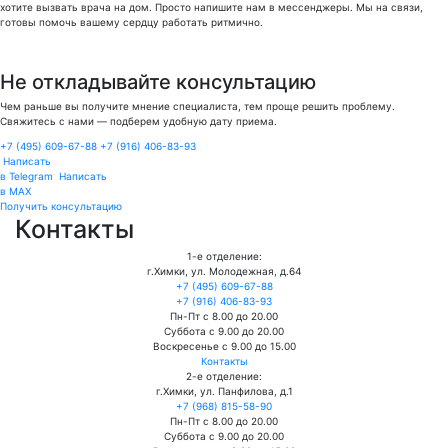
хотите вызвать врача на дом. Просто напишите нам в мессенджеры. Мы на связи,
готовы помочь вашему сердцу работать ритмично.
Не откладывайте консультацию
Чем раньше вы получите мнение специалиста, тем проще решить проблему.
Свяжитесь с нами — подберем удобную дату приема.
+7 (495) 609-67-88
+7 (916) 406-83-93
Написать
в Telegram
Написать
в MAX
Получить консультацию
Контакты
1-е отделение:
г.Химки, ул. Молодежная, д.64
+7 (495) 609-67-88
+7 (916) 406-83-93
Пн-Пт с 8.00 до 20.00
Суббота с 9.00 до 20.00
Воскресенье с 9.00 до 15.00
Контакты
2-е отделение:
г.Химки, ул. Панфилова, д.1
+7 (968) 815-58-90
Пн-Пт с 8.00 до 20.00
Суббота с 9.00 до 20.00