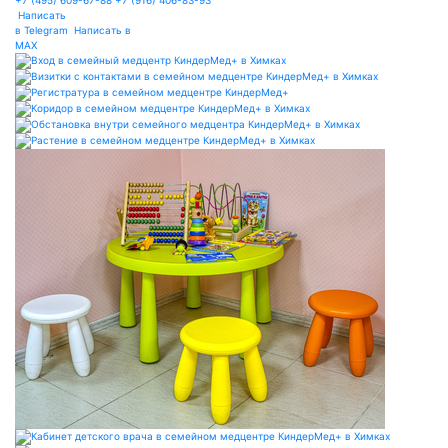
+7 (495) 609-67-88
+7 (916) 406-83-93
Написать
в Telegram
Написать в
MAX